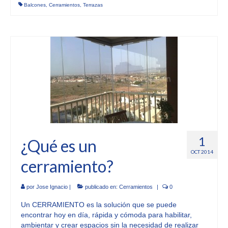
Balcones
,
Cerramientos
,
Terrazas
1
¿Qué es un
OCT 2014
cerramiento?
por
Jose Ignacio
|
publicado en:
Cerramientos
|
0
Un CERRAMIENTO es la solución que se puede
encontrar hoy en día, rápida y cómoda para habilitar,
ambientar y crear espacios sin la necesidad de realizar