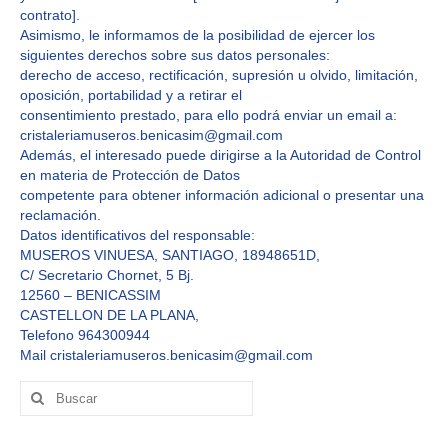
contrato].
Asimismo, le informamos de la posibilidad de ejercer los
siguientes derechos sobre sus datos personales:
derecho de acceso, rectificación, supresión u olvido, limitación,
oposición, portabilidad y a retirar el
consentimiento prestado, para ello podrá enviar un email a:
cristaleriamuseros.benicasim@gmail.com
Además, el interesado puede dirigirse a la Autoridad de Control
en materia de Protección de Datos
competente para obtener información adicional o presentar una
reclamación.
Datos identificativos del responsable:
MUSEROS VINUESA, SANTIAGO, 18948651D,
C/ Secretario Chornet, 5 Bj.
12560 – BENICASSIM
CASTELLON DE LA PLANA,
Telefono 964300944
Mail cristaleriamuseros.benicasim@gmail.com
Buscar
por: