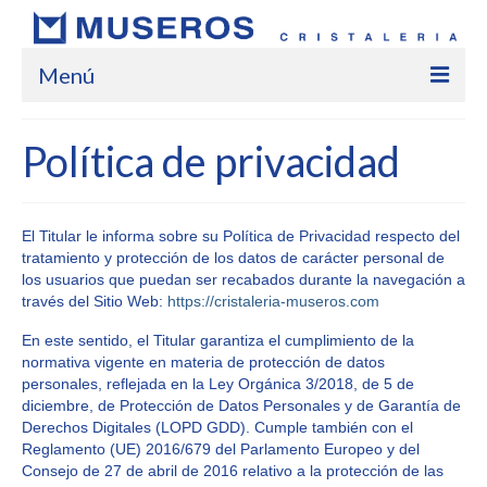
Menú
Inicio
Política de privacidad
Empresa
Marcas
El Titular le informa sobre su Política de Privacidad respecto del
tratamiento y protección de los datos de carácter personal de
Servicios
los usuarios que puedan ser recabados durante la navegación a
través del Sitio Web:
https://cristaleria-museros.com
Trabajos
En este sentido, el Titular garantiza el cumplimiento de la
Localización
normativa vigente en materia de protección de datos
personales, reflejada en la Ley Orgánica 3/2018, de 5 de
Contacto
diciembre, de Protección de Datos Personales y de Garantía de
Derechos Digitales (LOPD GDD). Cumple también con el
blog
Reglamento (UE) 2016/679 del Parlamento Europeo y del
Consejo de 27 de abril de 2016 relativo a la protección de las