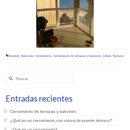
Aluminio
,
Balcones
,
Cerramiento
,
Cerramiento de terrazas y balcones
,
Cristal
,
Terrazas
Buscar
por:
Entradas recientes
Cerramiento de terrazas y balcones
¿Qué es un cerramiento con rotura de puente térmico?
¿Qué es un cerramiento?